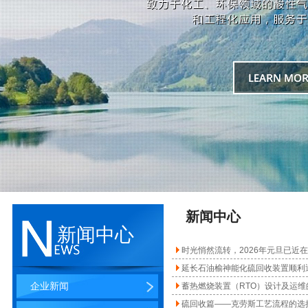
新闻中心
新闻中心
时光悄然流转，2026年元旦已近在
延长石油榆神能化硫回收装置顺利
企业新闻
蓄热燃烧装置（RTO）设计及运维
硫回收篇——克劳斯工艺流程的选