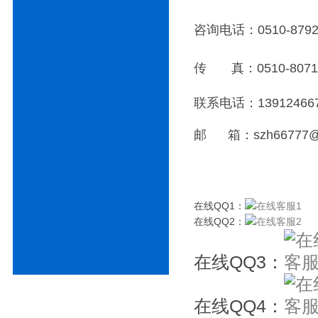
咨询电话：0510-8792
传 真：0510-8071
联系电话：139124667
邮 箱：szh66777@1
在线QQ1：
在线QQ2：
在线QQ3：
在线QQ4：