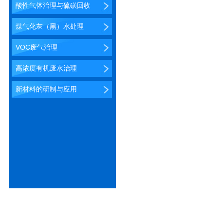
酸性气体治理与硫磺回收
煤气化灰（黑）水处理
VOC废气治理
高浓度有机废水治理
新材料的研制与应用