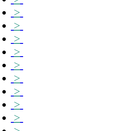
>
>
>
>
>
>
>
>
>
>