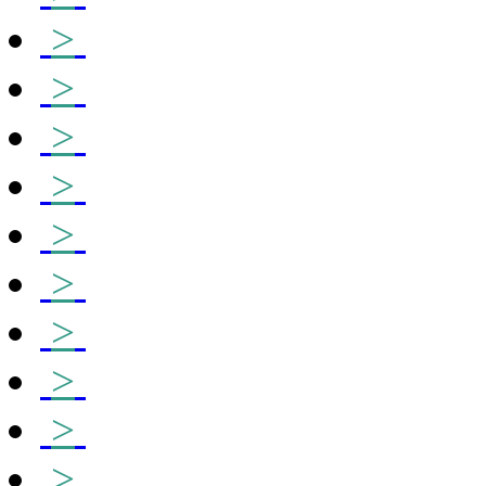
>
>
>
>
>
>
>
>
>
>