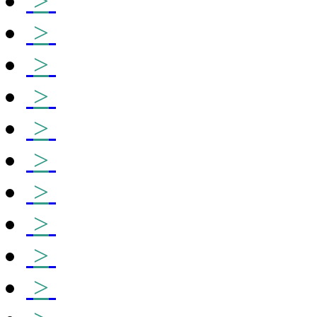
>
>
>
>
>
>
>
>
>
>