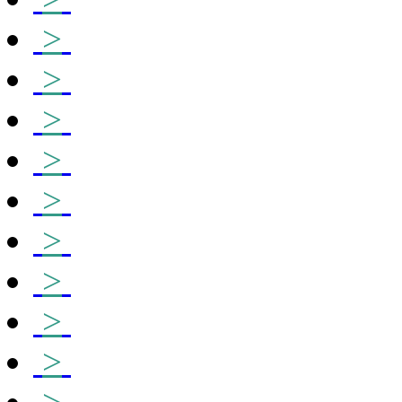
>
>
>
>
>
>
>
>
>
>