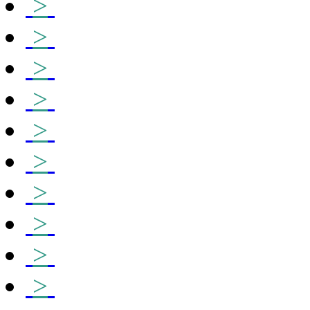
>
>
>
>
>
>
>
>
>
>