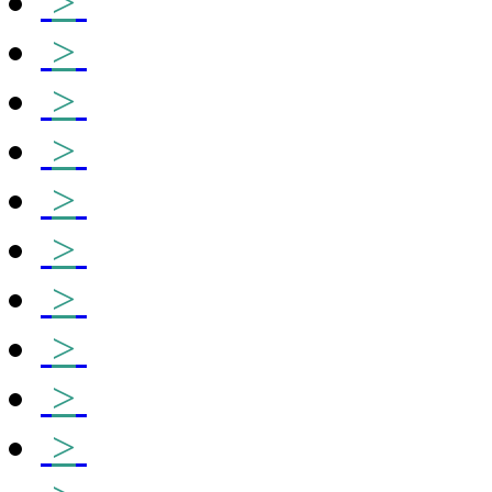
>
>
>
>
>
>
>
>
>
>