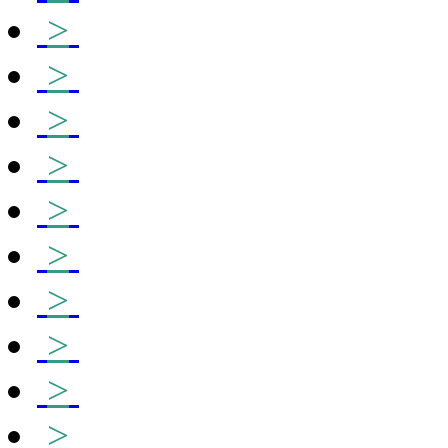
>
>
>
>
>
>
>
>
>
>