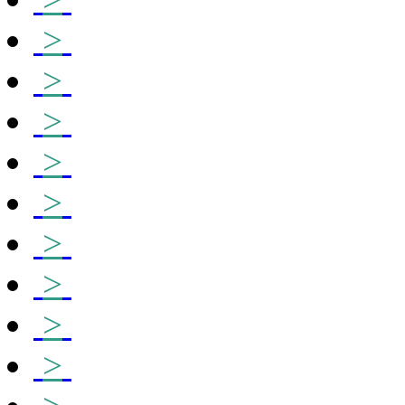
>
>
>
>
>
>
>
>
>