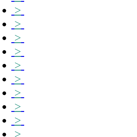
>
>
>
>
>
>
>
>
>
>