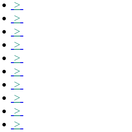
>
>
>
>
>
>
>
>
>
>