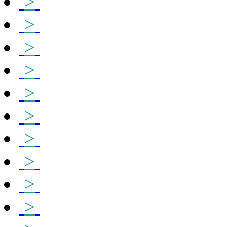
>
>
>
>
>
>
>
>
>
>