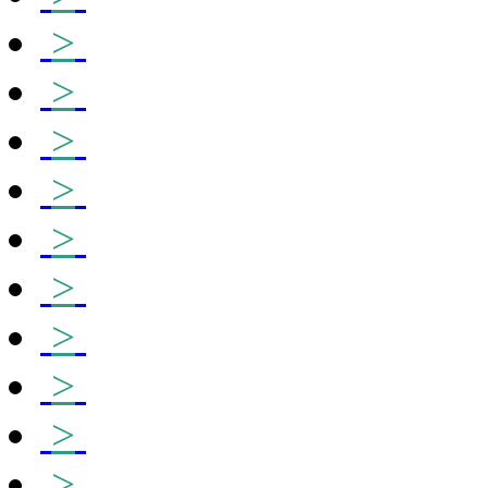
>
>
>
>
>
>
>
>
>
>