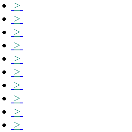
>
>
>
>
>
>
>
>
>
>