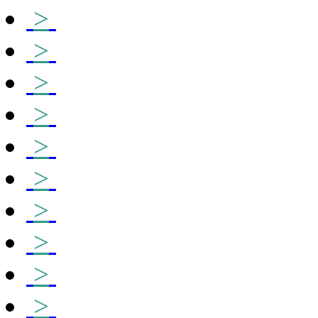
>
>
>
>
>
>
>
>
>
>