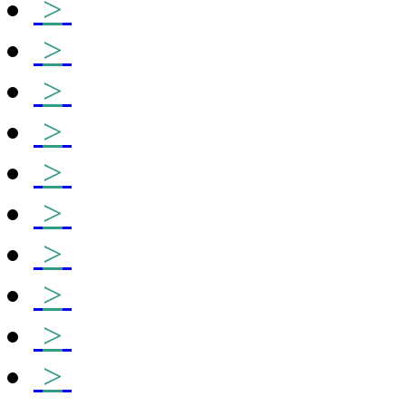
>
>
>
>
>
>
>
>
>
>