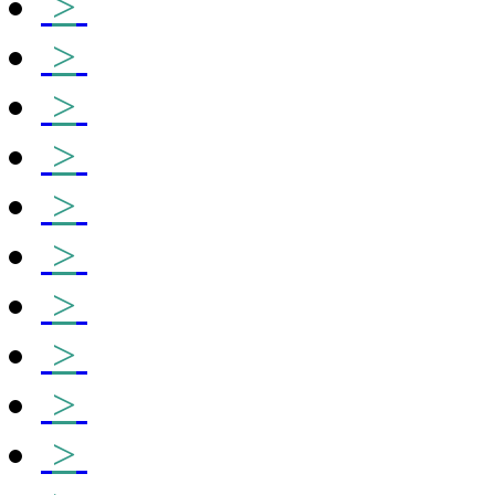
>
>
>
>
>
>
>
>
>
>