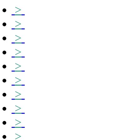
>
>
>
>
>
>
>
>
>
>