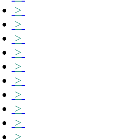
>
>
>
>
>
>
>
>
>
>