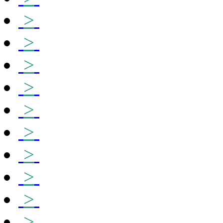
>
>
>
>
>
>
>
>
>
>