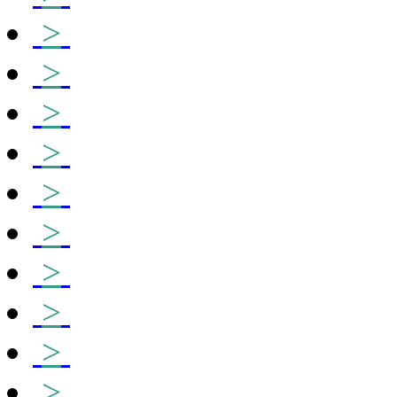
>
>
>
>
>
>
>
>
>
>