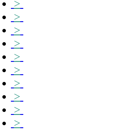
>
>
>
>
>
>
>
>
>
>