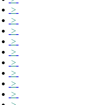
>
>
>
>
>
>
>
>
>
>