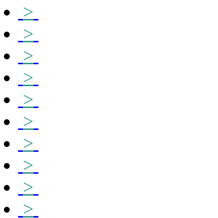
>
>
>
>
>
>
>
>
>
>