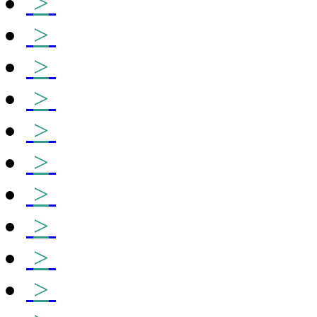
>
>
>
>
>
>
>
>
>
>