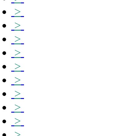
>
>
>
>
>
>
>
>
>
>