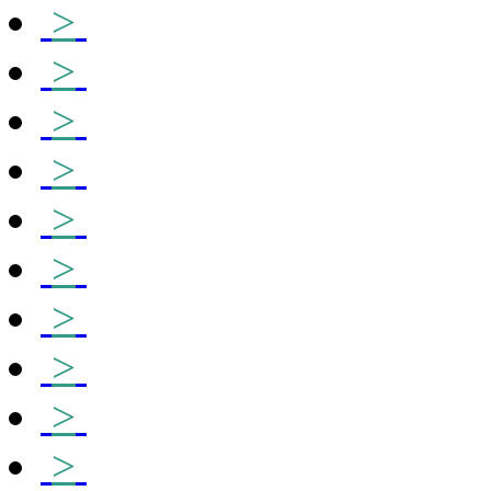
>
>
>
>
>
>
>
>
>
>