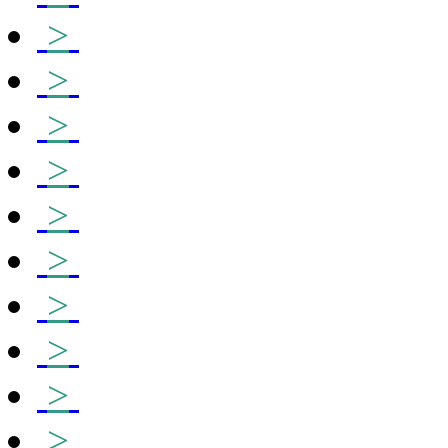
>
>
>
>
>
>
>
>
>
>