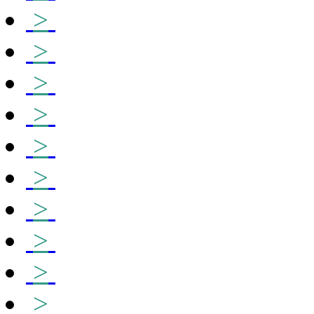
>
>
>
>
>
>
>
>
>
>