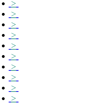
>
>
>
>
>
>
>
>
>
>