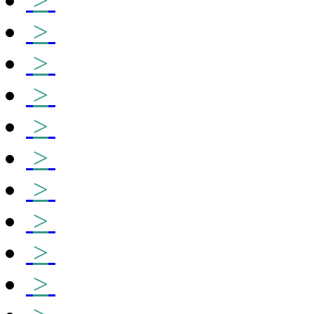
>
>
>
>
>
>
>
>
>