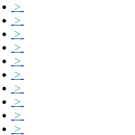
>
>
>
>
>
>
>
>
>
>