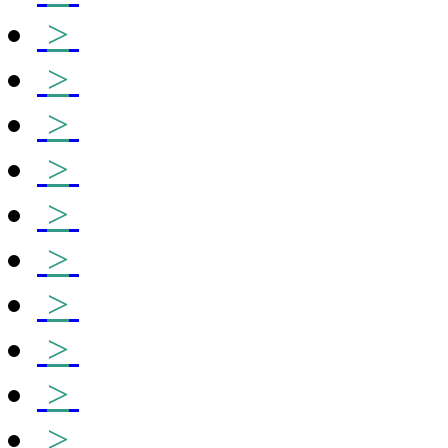
>
>
>
>
>
>
>
>
>
>