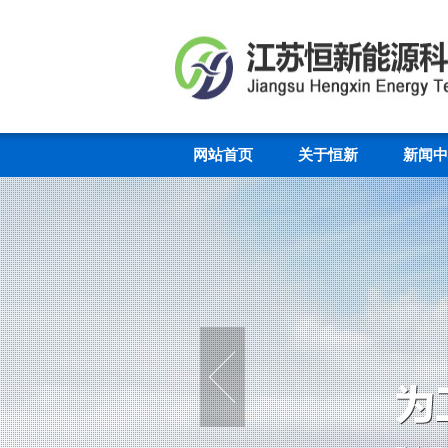
网站首页
关于恒新
新闻中