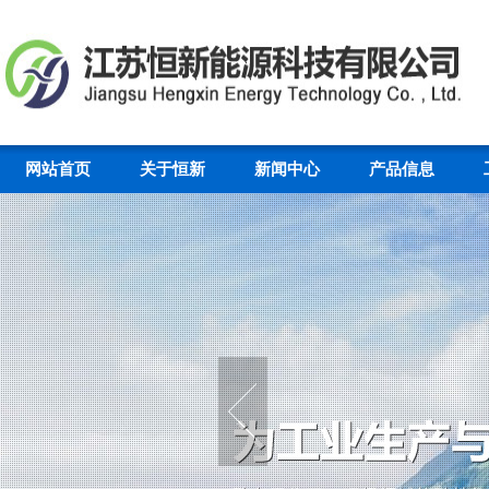
网站首页
关于恒新
新闻中心
产品信息