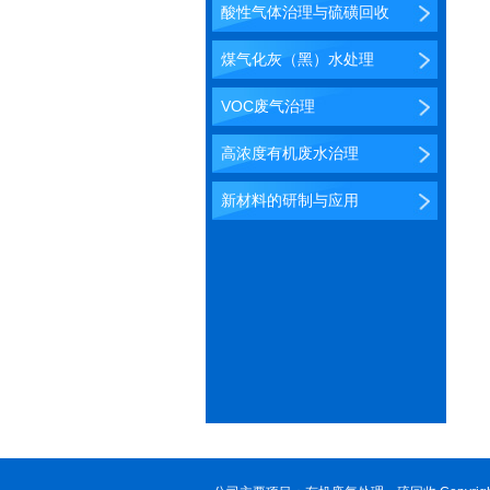
酸性气体治理与硫磺回收
煤气化灰（黑）水处理
VOC废气治理
高浓度有机废水治理
新材料的研制与应用