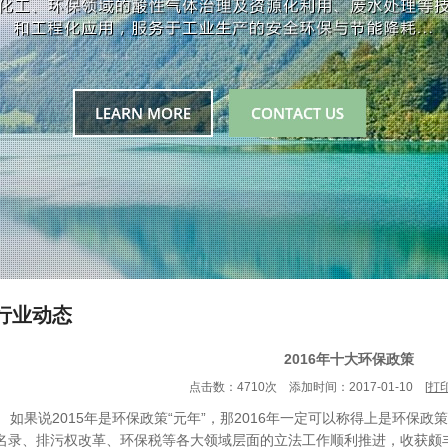
行业动态
2016年十大环保政策
点击数：4710次 添加时间：2017-01-10 [
打
如果说2015年是环保政策“元年”，那2016年一定可以称得上是环保
名录、排污权改革、环保税等各大领域层面的立法工作顺利推进，收获颇