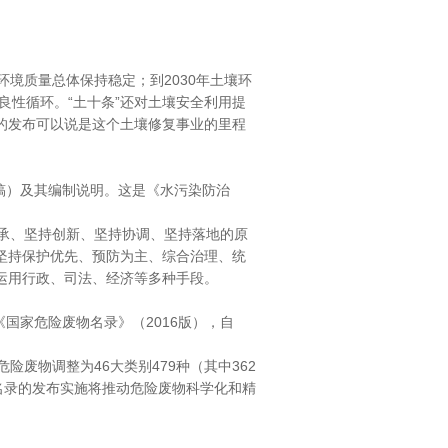
。
环境质量总体保持稳定；到2030年土壤环
良性循环。“土十条”还对土壤安全利用提
的发布可以说是这个土壤修复事业的里程
稿）及其编制说明。这是《水污染防治
承、坚持创新、坚持协调、坚持落地的原
坚持保护优先、预防为主、综合治理、统
运用行政、司法、经济等多种手段。
国家危险废物名录》（2016版），自
废物调整为46大类别479种（其中362
名录的发布实施将推动危险废物科学化和精
。