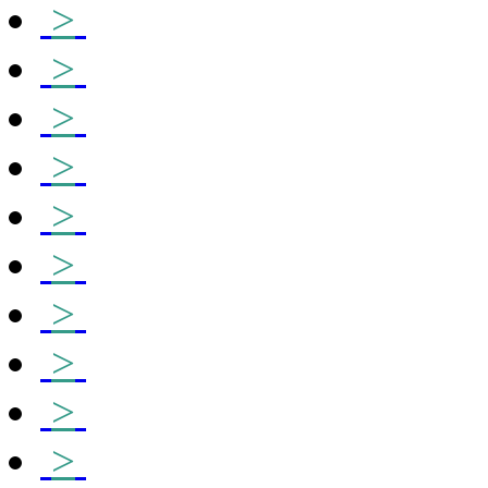
>
>
>
>
>
>
>
>
>
>