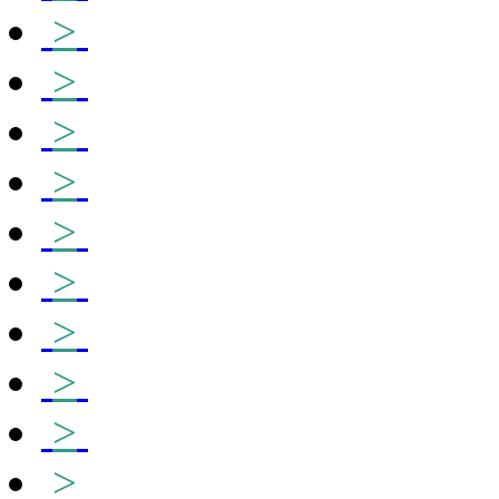
>
>
>
>
>
>
>
>
>
>