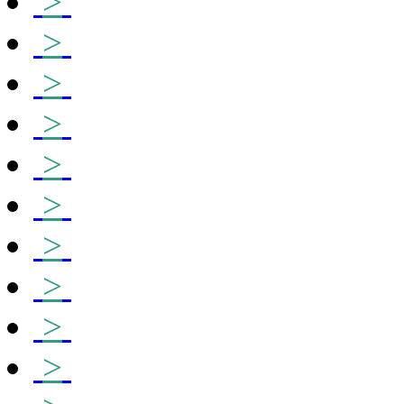
>
>
>
>
>
>
>
>
>
>