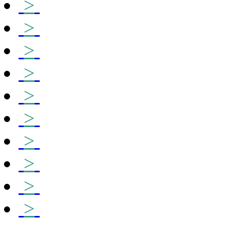
>
>
>
>
>
>
>
>
>
>