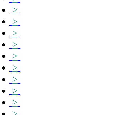
>
>
>
>
>
>
>
>
>
>