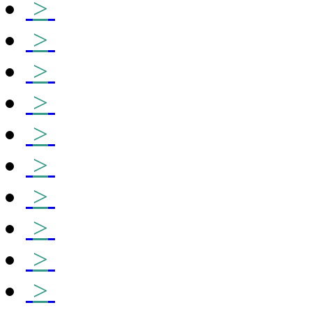
>
>
>
>
>
>
>
>
>
>