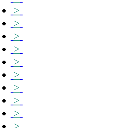
>
>
>
>
>
>
>
>
>
>