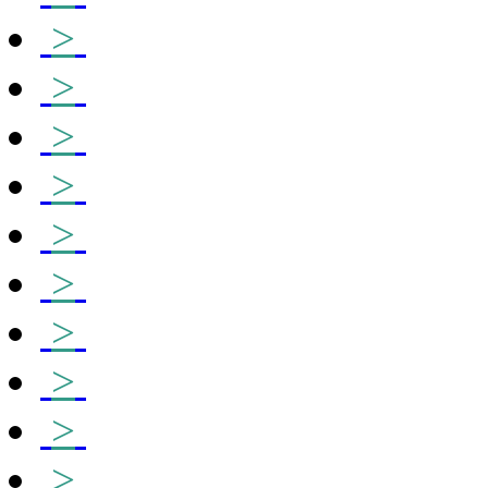
>
>
>
>
>
>
>
>
>
>