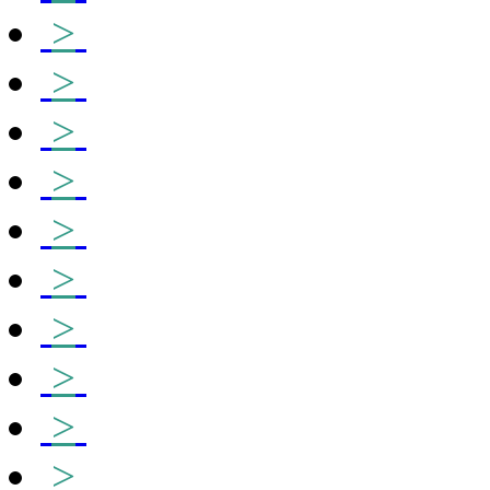
>
>
>
>
>
>
>
>
>
>