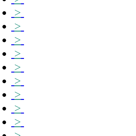
>
>
>
>
>
>
>
>
>
>