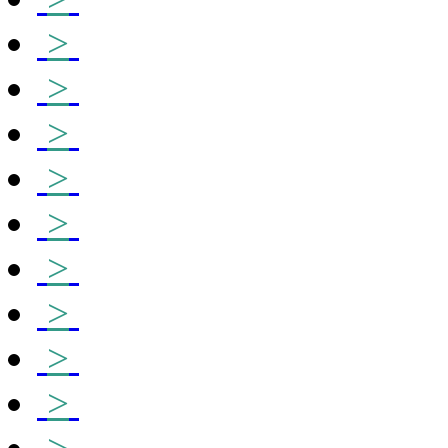
>
>
>
>
>
>
>
>
>
>