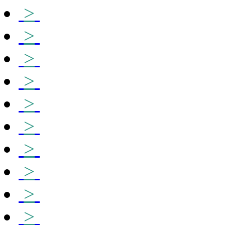
>
>
>
>
>
>
>
>
>
>