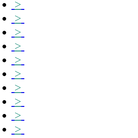
>
>
>
>
>
>
>
>
>
>