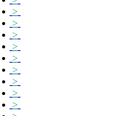
>
>
>
>
>
>
>
>
>