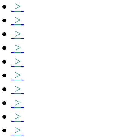
>
>
>
>
>
>
>
>
>
>