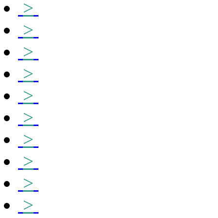
>
>
>
>
>
>
>
>
>
>