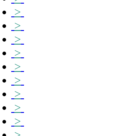
>
>
>
>
>
>
>
>
>
>