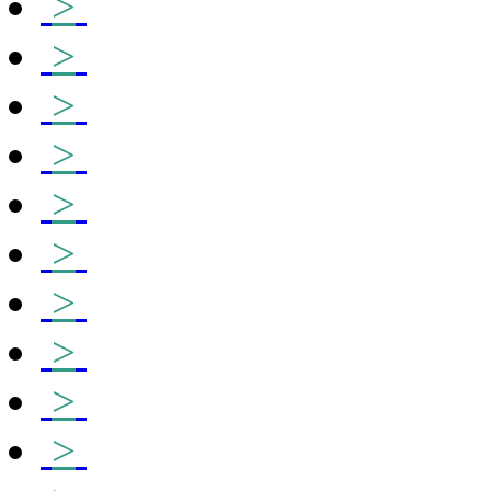
>
>
>
>
>
>
>
>
>
>