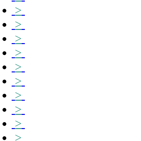
>
>
>
>
>
>
>
>
>
>