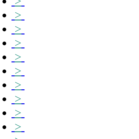
>
>
>
>
>
>
>
>
>
>