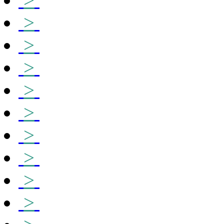
>
>
>
>
>
>
>
>
>