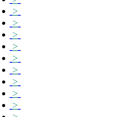
>
>
>
>
>
>
>
>
>
>