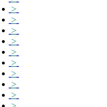
>
>
>
>
>
>
>
>
>
>