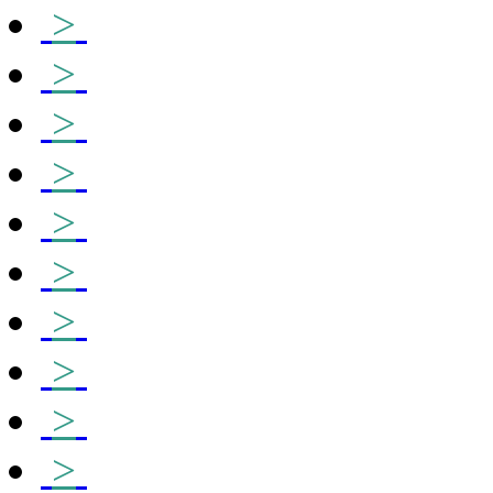
>
>
>
>
>
>
>
>
>
>