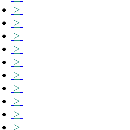
>
>
>
>
>
>
>
>
>
>