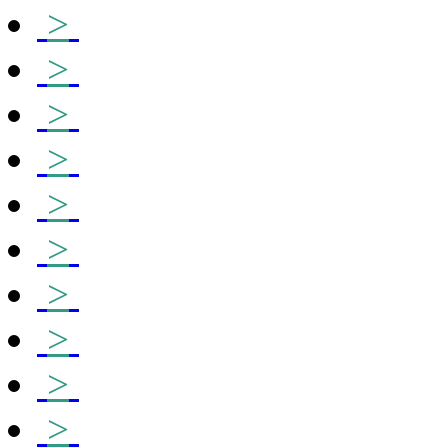
>
>
>
>
>
>
>
>
>
>