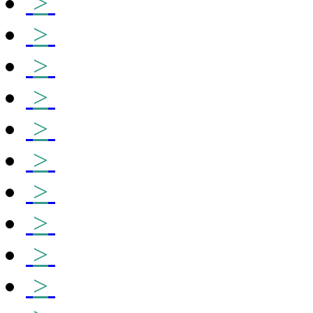
>
>
>
>
>
>
>
>
>
>