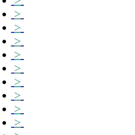
>
>
>
>
>
>
>
>
>
>