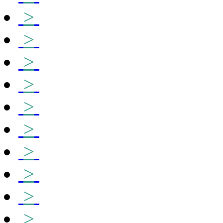
>
>
>
>
>
>
>
>
>
>