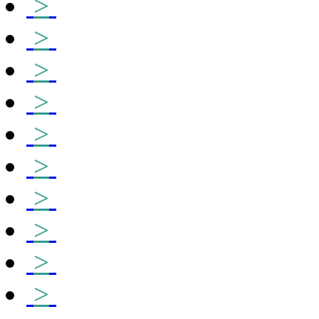
>
>
>
>
>
>
>
>
>
>