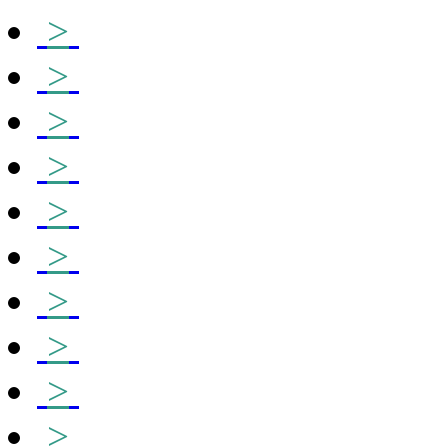
>
>
>
>
>
>
>
>
>
>