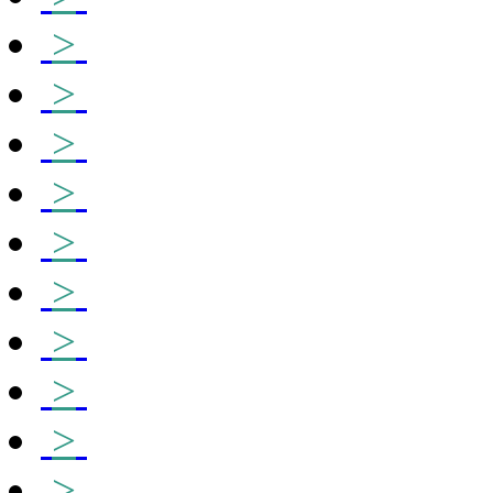
>
>
>
>
>
>
>
>
>
>