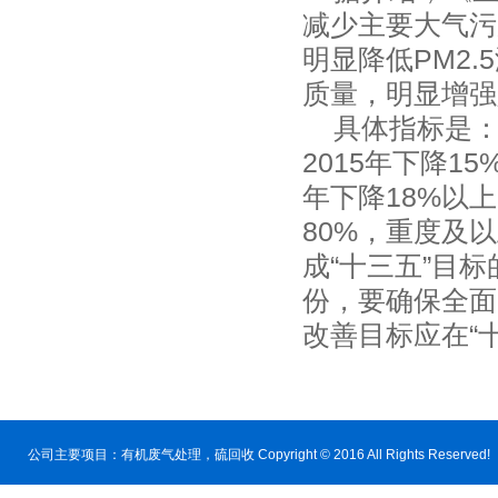
减少主要大气污
明显降低PM2
质量，明显增强
具体指标是：到
2015年下降1
年下降18%以
80%，重度及
成“十三五”目
份，要确保全面
改善目标应在“
公司主要项目：
有机废气处理
，硫回收 Copyright © 2016 All Rig