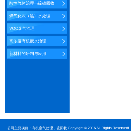
酸性气体治理与硫磺回收
煤气化灰（黑）水处理
VOC废气治理
高浓度有机废水治理
新材料的研制与应用
公司主要项目：
有机废气处理
，硫回收 Copyright © 2016 All Rig