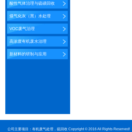
酸性气体治理与硫磺回收
煤气化灰（黑）水处理
VOC废气治理
高浓度有机废水治理
新材料的研制与应用
公司主要项目：
有机废气处理
，硫回收 Copyright © 2016 All Rig