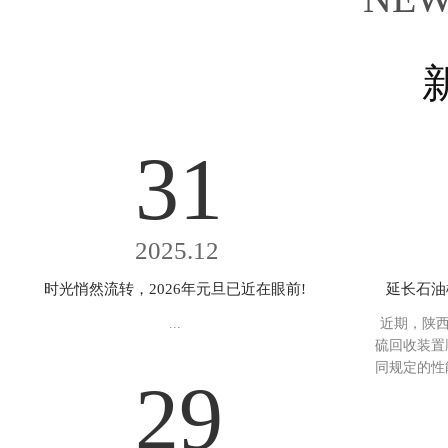
31
2025.12
时光悄然流转，2026年元旦已近在眼前!
延长石油
...
近期，陕西
硫回收装置
同规定的性
29
致判定72
设置双系列
备，